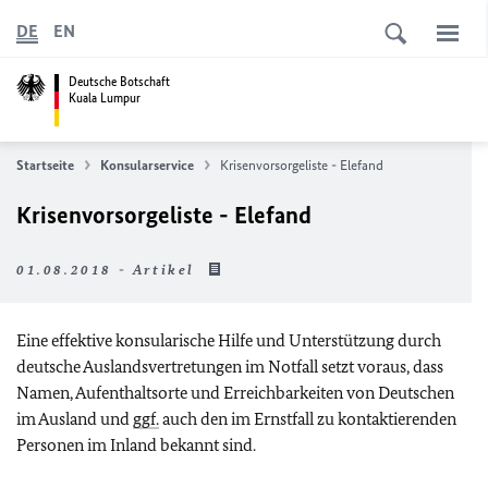
DE
EN
Deutsche Botschaft
Kuala Lumpur
Startseite
Konsularservice
Krisenvorsorgeliste - Elefand
Krisenvorsorgeliste - Elefand
01.08.2018 - Artikel
Eine effektive konsularische Hilfe und Unterstützung durch
deutsche Auslandsvertretungen im Notfall setzt voraus, dass
Namen, Aufenthaltsorte und Erreichbarkeiten von Deutschen
im Ausland und
ggf.
auch den im Ernstfall zu kontaktierenden
Personen im Inland bekannt sind.