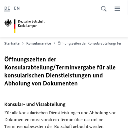
DE
EN
Deutsche Botschaft
Kuala Lumpur
Startseite
Konsularservice
Öffnungszeiten der Konsularabteilung/Termin
Öffnungszeiten der
Konsularabteilung/Terminvergabe für alle
konsularischen Dienstleistungen und
Abholung von Dokumenten
Konsular- und Visaabteilung
Für alle konsularischen Dienstleistungen und Abholung von
Dokumenten muss vorab ein Termin über das online
Terminvergabesystem der Botschaft gebucht werden.