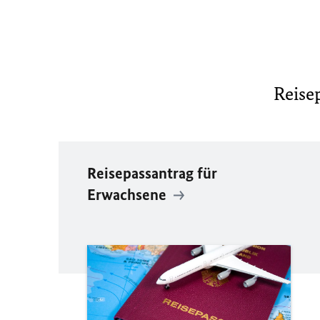
Reise
Reisepassantrag für
Erwachsene