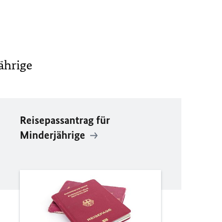
ährige
Reisepassantrag für
Minderjährige