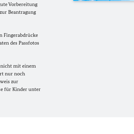
gute Vorbereitung
 zur Beantragung
n Fingerabdrücke
en des Passfotos
nicht mit einem
ort nur noch
sweis zur
e für Kinder unter