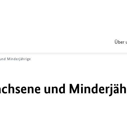
Über 
und Minderjährige
achsene und Minderjäh