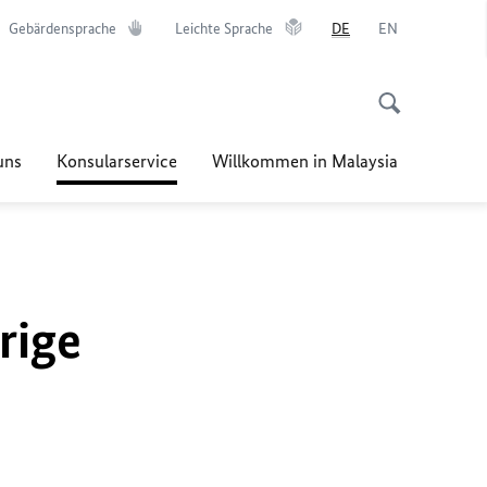
Gebärdensprache
Leichte Sprache
DE
EN
uns
Konsularservice
Willkommen in Malaysia
rige