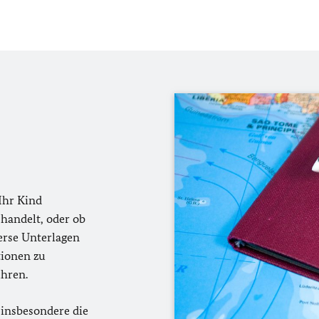
Ihr Kind
 handelt, oder ob
verse Unterlagen
tionen zu
hren.
insbesondere die