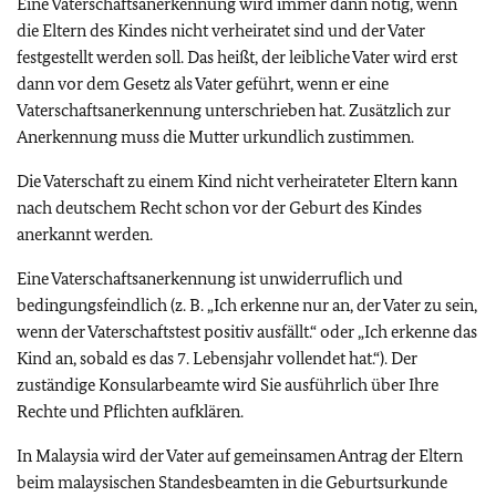
Eine Vaterschaftsanerkennung wird immer dann nötig, wenn
die Eltern des Kindes nicht verheiratet sind und der Vater
festgestellt werden soll. Das heißt, der leibliche Vater wird erst
dann vor dem Gesetz als Vater geführt, wenn er eine
Vaterschaftsanerkennung unterschrieben hat. Zusätzlich zur
Anerkennung muss die Mutter urkundlich zustimmen.
Die Vaterschaft zu einem Kind nicht verheirateter Eltern kann
nach deutschem Recht schon vor der Geburt des Kindes
anerkannt werden.
Eine Vaterschaftsanerkennung ist unwiderruflich und
bedingungsfeindlich (z. B. „Ich erkenne nur an, der Vater zu sein,
wenn der Vaterschaftstest positiv ausfällt.“ oder „Ich erkenne das
Kind an, sobald es das 7. Lebensjahr vollendet hat.“). Der
zuständige Konsularbeamte wird Sie ausführlich über Ihre
Rechte und Pflichten aufklären.
In Malaysia wird der Vater auf gemeinsamen Antrag der Eltern
beim malaysischen Standesbeamten in die Geburtsurkunde