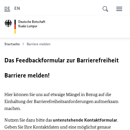
DE
EN
Deutsche Botschaft
Kuala Lumpur
Startseite
Barriere melden
Das Feedbackformular zur Barrierefreiheit
Barriere melden!
Hier können Sie uns auf etwaige Mängel in Bezug auf die
Einhaltung der Barrierefreiheitsanforderungen aufmerksam
machen.
Nutzen Sie dazu bitte das
untenstehende Kontaktformular
.
Geben Sie Ihre Kontaktdaten und eine möglichst genaue