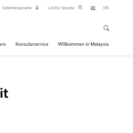
Gebärdensprache
Leichte Sprache
DE
EN
uns
Konsularservice
Willkommen in Malaysia
it