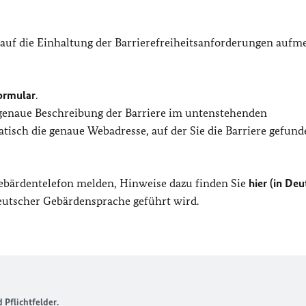
 auf die Einhaltung der Barrierefreiheitsanforderungen auf
ormular
.
 genaue Beschreibung der Barriere im untenstehenden
isch die genaue Webadresse, auf der Sie die Barriere gefund
Gebärdentelefon melden, Hinweise dazu finden Sie
hier (in Deu
Deutscher Gebärdensprache geführt wird.
Pflichtfelder.