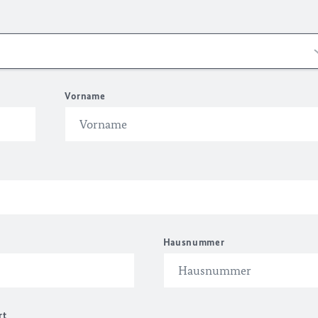
Vorname
Hausnummer
rt