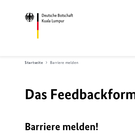
Deutsche Botschaft
Kuala Lumpur
Startseite
Barriere melden
Das Feedbackformu
Barriere melden!