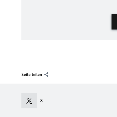
Seite teilen
X