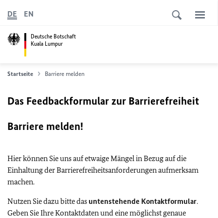
DE
EN
Deutsche Botschaft
Kuala Lumpur
Startseite
Barriere melden
Das Feedbackformular zur Barrierefreiheit
Barriere melden!
Hier können Sie uns auf etwaige Mängel in Bezug auf die
Einhaltung der Barrierefreiheitsanforderungen aufmerksam
machen.
Nutzen Sie dazu bitte das
untenstehende Kontaktformular
.
Geben Sie Ihre Kontaktdaten und eine möglichst genaue